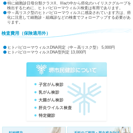
特に細胞診日母分類クラスII、IIIaの中から癌化のハイリスクグループを
検出するために、ヒトパピローマウィルス検査は有用であります。
中～高リスク型のヒトパピローマウィルスに感染されています方は、癌
化に注意して細胞診・組織診などの検査でフォローアップする必要があ
ります。
検査費用（保険適用外）
ヒトパピローマウィルスDNA同定（中～高リスク型） 5,000円
ヒトパピローマウィルスDNA型判定 13,000円